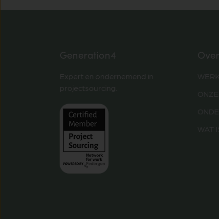
Generation4
Over
Expert en ondernemend in
WERK
projectsourcing.
ONZE
ONDE
WAT 