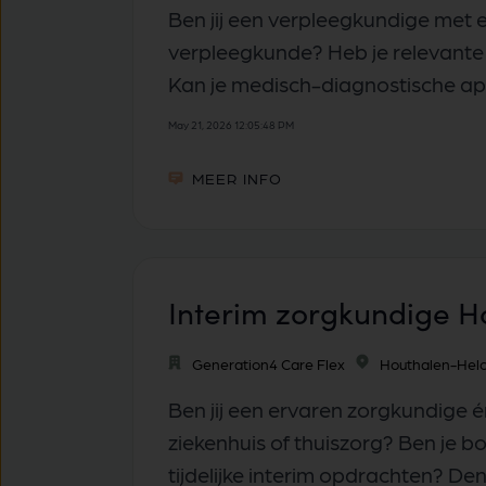
Ben jij een verpleegkundige met
verpleegkunde? Heb je relevante 
Kan je medisch-diagnostische app
May 21, 2026 12:05:48 PM
MEER INFO
Interim zorgkundige H
Generation4 Care Flex
Houthalen-Hel
Ben jij een ervaren zorgkundige 
ziekenhuis of thuiszorg? Ben je 
tijdelijke interim opdrachten? Denk