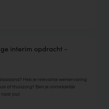
ge interim opdracht -
o Waasland? Heb je relevante werkervaring
s of thuiszorg? Ben je onmiddellijk
 naar jou!