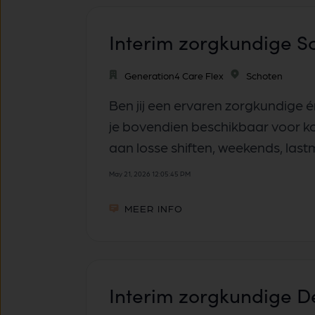
Interim zorgkundige S
Generation4 Care Flex
Schoten
Ben jij een ervaren zorgkundige
je bovendien beschikbaar voor kor
aan losse shiften, weekends, lastm
May 21, 2026 12:05:45 PM
MEER INFO
Interim zorgkundige D