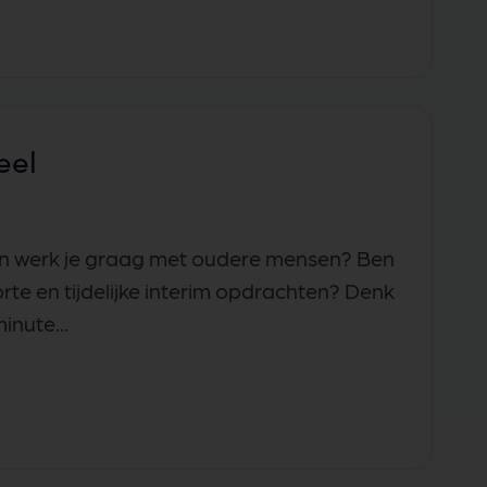
eel
 én werk je graag met oudere mensen? Ben
te en tijdelijke interim opdrachten? Denk
inute...