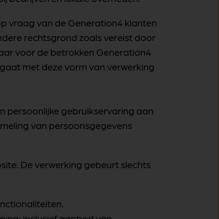
op vraag van de Generation4 klanten
ndere rechtsgrond zoals vereist door
baar voor de betrokken Generation4
d gaat met deze vorm van verwerking
n persoonlijke gebruikservaring aan
erzameling van persoonsgegevens
ite. De verwerking gebeurt slechts
ctionaliteiten.
ing; inclusief aanbod van