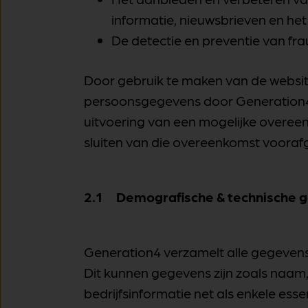
informatie, nieuwsbrieven en he
De detectie en preventie van fra
Door gebruik te maken van de website
persoonsgegevens door Generation4.
uitvoering van een mogelijke overeen
sluiten van die overeenkomst vooraf
2.1 Demografische & technische 
Generation4 verzamelt alle gegevens 
Dit kunnen gegevens zijn zoals naam, g
bedrijfsinformatie net als enkele e