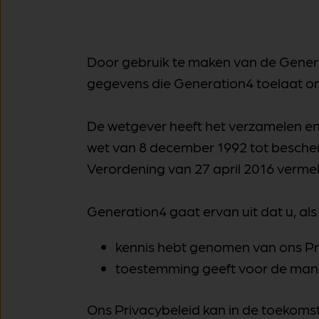
Door gebruik te maken van de Genera
gegevens die Generation4 toelaat om
De wetgever heeft het verzamelen e
wet van 8 december 1992 tot bescher
Verordening van 27 april 2016 verm
Generation4 gaat ervan uit dat u, als
kennis hebt genomen van ons Pr
toestemming geeft voor de man
Ons Privacybeleid kan in de toekoms