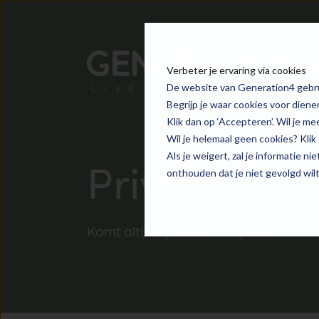
Verbeter je ervaring via cookies
De website van Generation4 gebrui
Begrijp je waar cookies voor diene
Klik dan op ‘Accepteren’. Wil je me
Wil je helemaal geen cookies? Klik o
Als je weigert, zal je informatie n
Privacy
onthouden dat je niet gevolgd wil
Komt altijd op de eerste plaats.