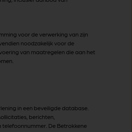
emming voor de verwerking van zijn
endien noodzakelijk voor de
itvoering van maatregelen die aan het
omen.
lening in een beveiligde database.
licitaties, berichten,
 en telefoonnummer. De Betrokkene