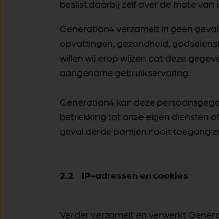
beslist daarbij zelf over de mate van i
Generation4 verzamelt in geen geval
opvattingen, gezondheid, godsdienst
willen wij erop wijzen dat deze gegev
aangename gebruikservaring.
Generation4 kan deze persoonsgegev
betrekking tot onze eigen diensten of 
geval derde partijen nooit toegang z
2.2 IP-adressen en cookies
Verder verzamelt en verwerkt Gener