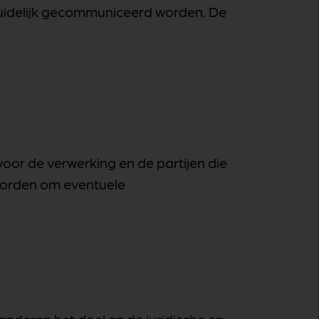
duidelijk gecommuniceerd worden. De
oor de verwerking en de partijen die
 worden om eventuele