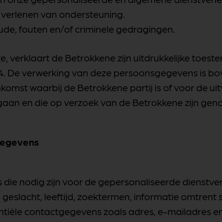
t verlenen van ondersteuning.
ude, fouten en/of criminele gedragingen.
, verklaart de Betrokkene zijn uitdrukkelijke toest
 De verwerking van deze persoonsgegevens is bov
komst waarbij de Betrokkene partij is of voor de u
gaan en die op verzoek van de Betrokkene zijn gen
gegevens
die nodig zijn voor de gepersonaliseerde dienstver
eslacht, leeftijd, zoektermen, informatie omtrent sol
ssentiële contactgegevens zoals adres, e-mailadres