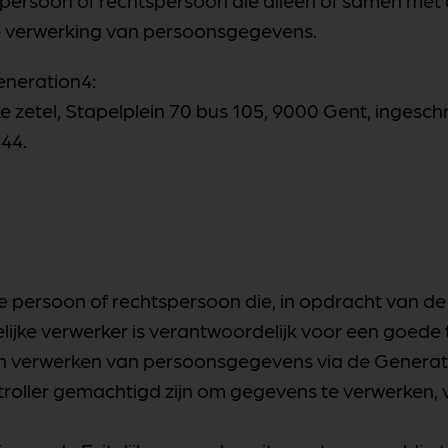
ke persoon of rechtspersoon die alleen of samen met
e verwerking van persoonsgegevens.
eneration4:
 zetel, Stapelplein 70 bus 105, 9000 Gent, ingesch
44.
ijke persoon of rechtspersoon die, in opdracht van d
ijke verwerker is verantwoordelijk voor een goede
en verwerken van persoonsgegevens via de Generat
oller gemachtigd zijn om gegevens te verwerken, va