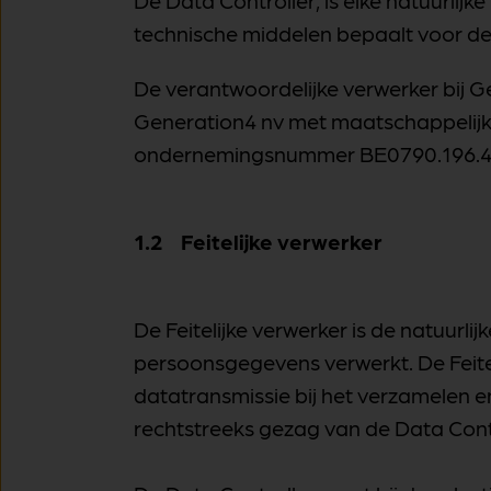
De Data Controller, is elke natuurlij
technische middelen bepaalt voor d
De verantwoordelijke verwerker bij G
Generation4 nv met maatschappelijke
ondernemingsnummer BE0790.196.4
1.2 Feitelijke verwerker
De Feitelijke verwerker is de natuurl
persoonsgegevens verwerkt. De Feitel
datatransmissie bij het verzamelen 
rechtstreeks gezag van de Data Contr