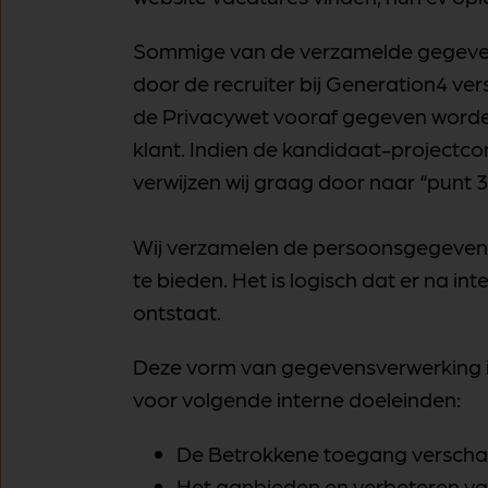
Sommige van de verzamelde gegevens
door de recruiter bij Generation4 ve
de Privacywet vooraf gegeven worden
klant. Indien de kandidaat-projectc
verwijzen wij graag door naar “punt 
Wij verzamelen de persoonsgegevens 
te bieden. Het is logisch dat er na 
ontstaat.
Deze vorm van gegevensverwerking is
voor volgende interne doeleinden:
De Betrokkene toegang verschaffe
Het aanbieden en verbeteren va