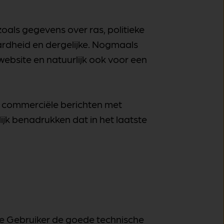
als gegevens over ras, politieke
rdheid en dergelijke. Nogmaals
website en natuurlijk ook voor een
 commerciële berichten met
lijk benadrukken dat in het laatste
e Gebruiker de goede technische