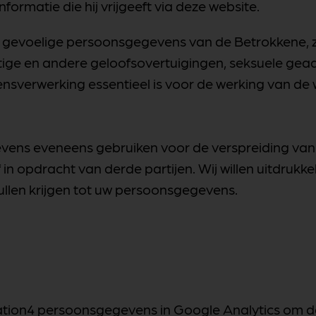
nformatie die hij vrijgeeft via deze website.
 gevoelige persoonsgegevens van de Betrokkene, zo
ige en andere geloofsovertuigingen, seksuele geaa
ensverwerking essentieel is voor de werking van de 
ens eveneens gebruiken voor de verspreiding van
in opdracht van derde partijen. Wij willen uitdrukke
ullen krijgen tot uw persoonsgegevens.
ation4 persoonsgegevens in Google Analytics om d