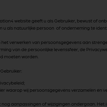
tion4 website geeft u als Gebruiker, bewust of onb
 u als natuurlijke persoon of onderneming te ident
n het verwerken van persoonsgegevens aan stren
ming van de persoonlijke levenssfeer, de Privacyw
eld moeten worden.
 Gebruiker:
ivacybeleid;
ier waarop wij persoonsgegevens verzamelen en v
t nog aanpassingen of wijzigingen ondergaan. Het 