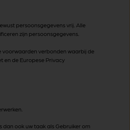
ewust persoonsgegevens vrij. Alle
ificeren zijn persoonsgegevens.
ge voorwaarden verbonden waarbij de
et en de Europese Privacy
erwerken.
is dan ook uw taak als Gebruiker om