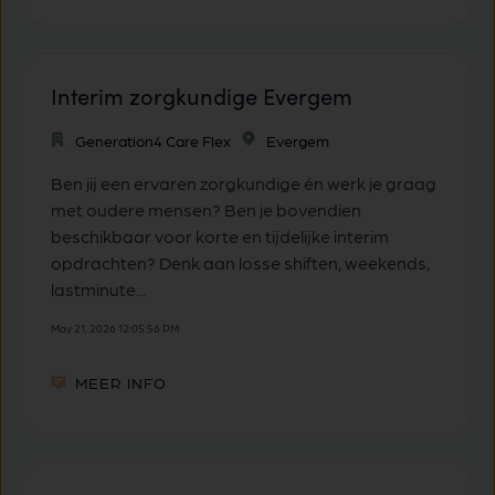
Interim zorgkundige Evergem
Generation4 Care Flex
Evergem
Ben jij een ervaren zorgkundige én werk je graag
met oudere mensen? Ben je bovendien
beschikbaar voor korte en tijdelijke interim
opdrachten? Denk aan losse shiften, weekends,
lastminute...
May 21, 2026 12:05:56 PM
MEER INFO