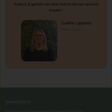
traject, ik geniet van elke match die het verschil
maakt."
Gaëlle Lippens
Talent Scout
Generation4
Expert en ondernemend in projectsourcing.