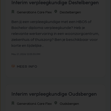
Interim verpleegkundige Destelbergen
Generation4 Care Flex
Destelbergen
Ben jij een verpleegkundige met een HBO5 of
Bachelor diploma verpleegkunde? Heb je
relevante werkervaring in een woonzorgcentrum,
ziekenhuis of thuiszorg? Ben je beschikbaar voor
korte en tijdelijke...
May 21, 2026 12:05:55 PM
MEER INFO
Interim verpleegkundige Oudsbergen
Generation4 Care Flex
Oudsbergen