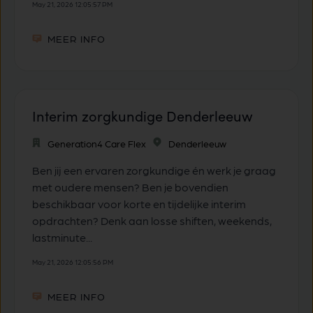
May 21, 2026 12:05:57 PM
MEER INFO
Interim zorgkundige Denderleeuw
Generation4 Care Flex
Denderleeuw
Ben jij een ervaren zorgkundige én werk je graag
met oudere mensen? Ben je bovendien
beschikbaar voor korte en tijdelijke interim
opdrachten? Denk aan losse shiften, weekends,
lastminute...
May 21, 2026 12:05:56 PM
MEER INFO