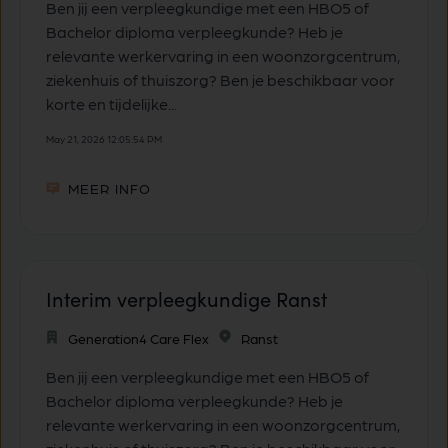
Ben jij een verpleegkundige met een HBO5 of
Bachelor diploma verpleegkunde? Heb je
relevante werkervaring in een woonzorgcentrum,
ziekenhuis of thuiszorg? Ben je beschikbaar voor
korte en tijdelijke...
May 21, 2026 12:05:54 PM
MEER INFO
Interim verpleegkundige Ranst
Generation4 Care Flex
Ranst
Ben jij een verpleegkundige met een HBO5 of
Bachelor diploma verpleegkunde? Heb je
relevante werkervaring in een woonzorgcentrum,