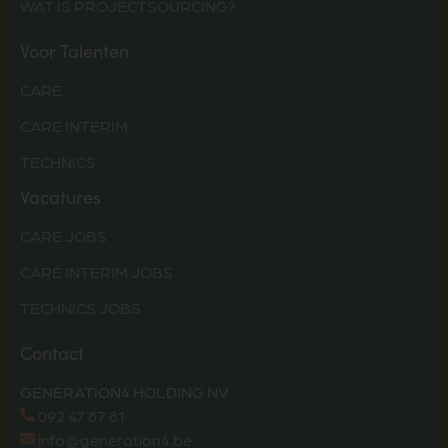
WAT IS PROJECTSOURCING?
Voor Talenten
CARE
CARE INTERIM
TECHNICS
Vacatures
CARE JOBS
CARE INTERIM JOBS
TECHNICS JOBS
Contact
GENERATION4 HOLDING NV
092 47 87 81
info@generation4.be