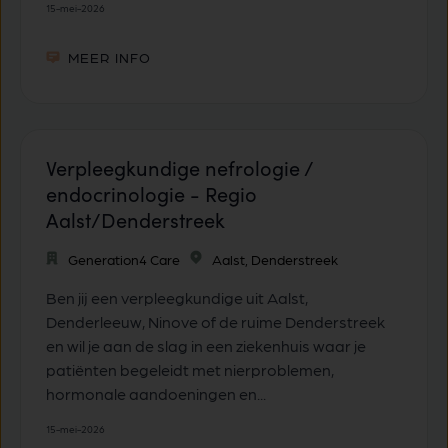
15-mei-2026
MEER INFO
Verpleegkundige nefrologie /
endocrinologie - Regio
Aalst/Denderstreek
Generation4 Care
Aalst, Denderstreek
Ben jij een verpleegkundige uit Aalst,
Denderleeuw, Ninove of de ruime Denderstreek
en wil je aan de slag in een ziekenhuis waar je
patiënten begeleidt met nierproblemen,
hormonale aandoeningen en...
15-mei-2026