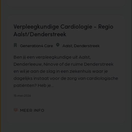
Verpleegkundige Cardiologie - Regio
Aalst/Denderstreek
Generation4 Care
Aalst, Denderstreek
Ben jij een verpleegkundige uit Aalst,
Denderleeuw, Ninove of de ruime Denderstreek
en wil je aan de slag in een ziekenhuis waar je
dagelijks instaat voor de zorg van cardiologische
patiënten? Heb je...
15-mei-2026
MEER INFO