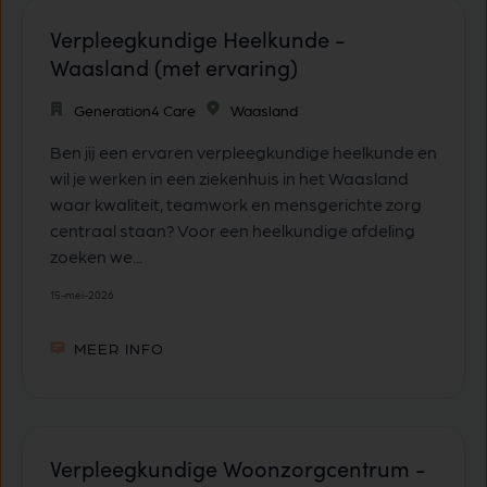
Verpleegkundige Heelkunde -
Waasland (met ervaring)
Generation4 Care
Waasland
Ben jij een ervaren verpleegkundige heelkunde en
wil je werken in een ziekenhuis in het Waasland
waar kwaliteit, teamwork en mensgerichte zorg
centraal staan? Voor een heelkundige afdeling
zoeken we...
15-mei-2026
MEER INFO
Verpleegkundige Woonzorgcentrum -