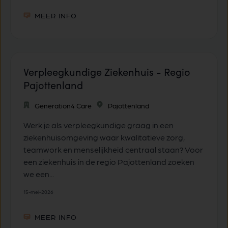
MEER INFO
Verpleegkundige Ziekenhuis - Regio
Pajottenland
Generation4 Care
Pajottenland
Werk je als verpleegkundige graag in een
ziekenhuisomgeving waar kwalitatieve zorg,
teamwork en menselijkheid centraal staan? Voor
een ziekenhuis in de regio Pajottenland zoeken
we een...
15-mei-2026
MEER INFO