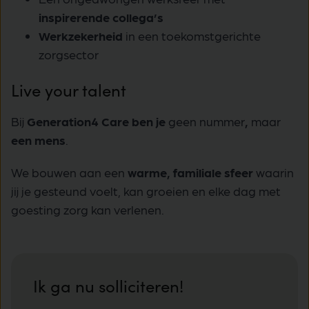
inspirerende collega’s
Werkzekerheid
in een toekomstgerichte
zorgsector
Live your talent
Bij
Generation4 Care ben je
geen nummer
,
maar
een mens
.
We bouwen aan een
warme, familiale sfeer
waarin
jij je gesteund voelt, kan groeien en elke dag met
goesting zorg kan verlenen.
Ik ga nu solliciteren!