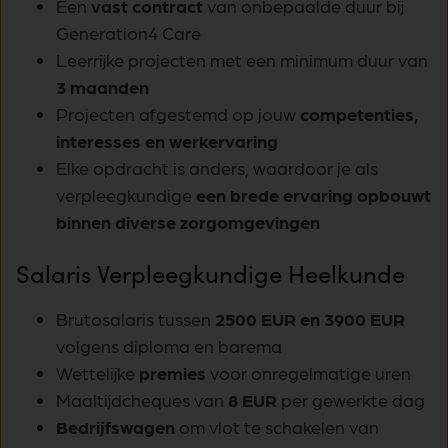
Een
vast contract
van onbepaalde duur bij
Generation4 Care
Leerrijke projecten met een minimum duur van
3 maanden
Projecten afgestemd op jouw
competenties,
interesses en werkervaring
Elke opdracht is anders, waardoor je als
verpleegkundige
een brede ervaring opbouwt
binnen diverse zorgomgevingen
Salaris Verpleegkundige Heelkunde
Brutosalaris tussen
2500 EUR en 3900 EUR
volgens diploma en barema
Wettelijke
premies
voor onregelmatige uren
Maaltijdcheques van
8 EUR
per gewerkte dag
Bedrijfswagen
om vlot te schakelen van