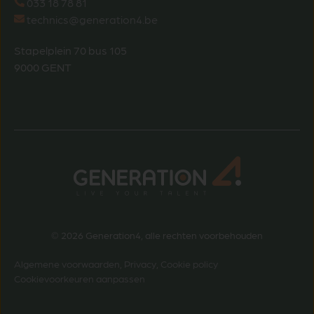
033 18 78 81
technics@generation4.be
Stapelplein 70 bus 105
9000 GENT
© 2026 Generation4, alle rechten voorbehouden
Algemene voorwaarden
,
Privacy
,
Cookie policy
Cookievoorkeuren aanpassen