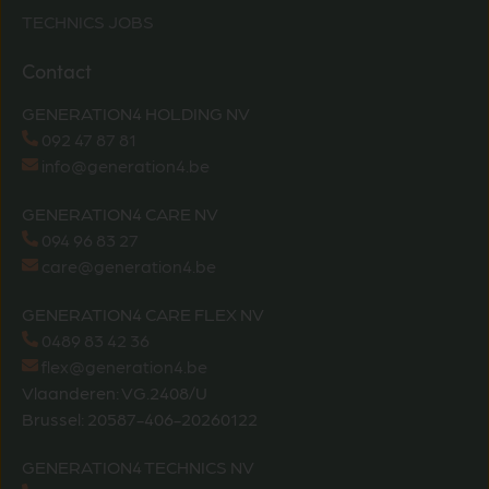
TECHNICS JOBS
Contact
GENERATION4 HOLDING NV
092 47 87 81
info@generation4.be
GENERATION4 CARE NV
094 96 83 27
care@generation4.be
GENERATION4 CARE FLEX NV
0489 83 42 36
flex@generation4.be
Vlaanderen: VG.2408/U
Brussel: 20587-406-20260122
GENERATION4 TECHNICS NV