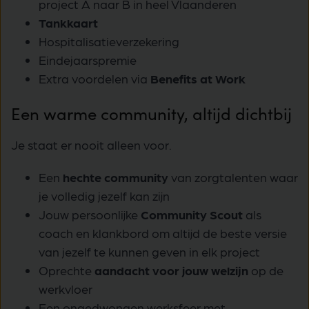
project A naar B in heel Vlaanderen
Tankkaart
Hospitalisatieverzekering
Eindejaarspremie
Extra voordelen via
Benefits at Work
Een warme community, altijd dichtbij
Je staat er nooit alleen voor.
Een
hechte community
van zorgtalenten waar
je volledig jezelf kan zijn
Jouw persoonlijke
Community Scout
als
coach en klankbord om altijd de beste versie
van jezelf te kunnen geven in elk project
Oprechte
aandacht voor jouw welzijn
op de
werkvloer
Een ongedwongen werksfeer met