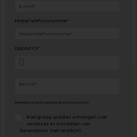
Mobiel telefoonnummer
*
Upload CV
*
Generation4 hecht veel waarde aan jouw privacy.
Ik wil graag updates ontvangen over
vacatures en activiteiten van
Generation4. (niet verplicht)