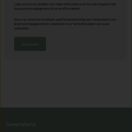
Lees ons privacybeleid voor meer informatie over hoe wij omgaan met
jouw persoonsgegevens of om je af te melden.
Door op versturen te klikken, geef je toestemming aan Generation4 om
je persoonsgegevens te verwerken voor het behandelen van jouw
sollicitatie.
Generation4