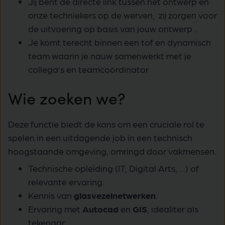
Jij bent de directe link tussen het ontwerp en
onze techniekers op de werven, zij zorgen voor
de uitvoering op basis van jouw ontwerp .
Je komt terecht binnen een tof en dynamisch
team waarin je nauw samenwerkt met je
collega’s en teamcoördinator
Wie zoeken we?
Deze functie biedt de kans om een cruciale rol te
spelen in een uitdagende job in een technisch
hoogstaande omgeving, omringd door vakmensen.
Technische opleiding (IT, Digital Arts, …) of
relevante ervaring.
Kennis van
glasvezelnetwerken
.
Ervaring met
Autocad
en
GIS
, idealiter als
tekenaar.