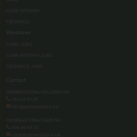
CARE INTERIM
TECHNICS
Vacatures
CARE JOBS
CARE INTERIM JOBS
TECHNICS JOBS
Contact
GENERATION4 HOLDING NV
092 47 87 81
info@generation4.be
GENERATION4 CARE NV
094 96 83 27
care@generation4.be