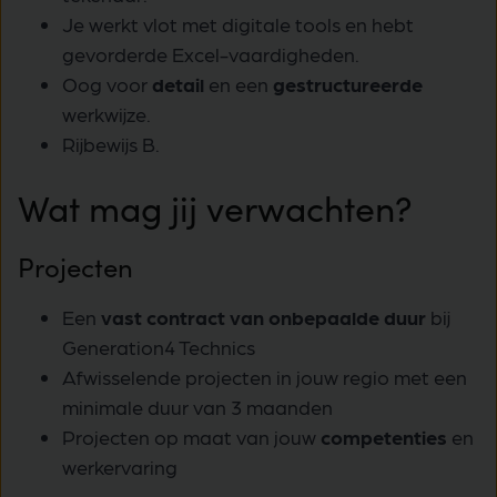
Je werkt vlot met digitale tools en hebt
gevorderde Excel-vaardigheden.
Oog voor
detail
en een
gestructureerde
werkwijze.
Rijbewijs B.
Wat mag jij verwachten?
Projecten
Een
vast contract van onbepaalde duur
bij
Generation4 Technics
Afwisselende projecten in jouw regio met een
minimale duur van 3 maanden
Projecten op maat van jouw
competenties
en
werkervaring