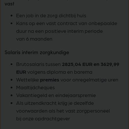
vast
Een job in de zorg dichtbij huis
Kans op een vast contract van onbepaalde
duur na een positieve interim periode
van 6 maanden
Salaris interim zorgkundige
Brutosalaris tussen
2825,04 EUR en 3629,99
EUR
volgens diploma en barema
Wettelijke
premies
voor onregelmatige uren
Maaltijdcheques
Vakantiegeld en eindejaarspremie
Als uitzendkracht krijg je dezelfde
voorwaarden als het vast zorgpersoneel
bij onze opdrachtgever