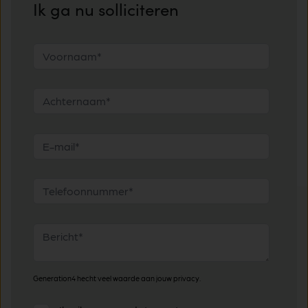
Ik ga nu solliciteren
Generation4 hecht veel waarde aan jouw privacy.