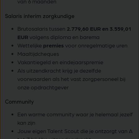
van 6 maanden
Salaris interim zorgkundige
Brutosalaris tussen
2.779,60 EUR en 3.559,01
EUR
volgens diploma en barema
Wettelijke
premies
voor onregelmatige uren
Maaltijdcheques
Vakantiegeld en eindejaarspremie
Als uitzendkracht krijg je dezelfde
voorwaarden als het vast zorgpersoneel bij
onze opdrachtgever
Community
Een warme community waar je helemaal jezelf
kan zijn
Jouw eigen Talent Scout die je ontzorgt van A