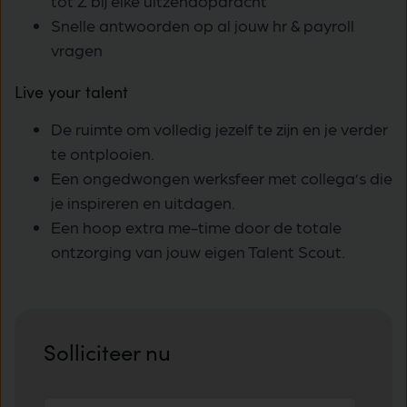
tot Z bij élke uitzendopdracht
Snelle antwoorden op al jouw hr & payroll
vragen
Live your talent
De ruimte om volledig jezelf te zijn en je verder
te ontplooien.
Een ongedwongen werksfeer met collega’s die
je inspireren en uitdagen.
Een hoop extra me-time door de totale
ontzorging van jouw eigen Talent Scout.
Solliciteer nu